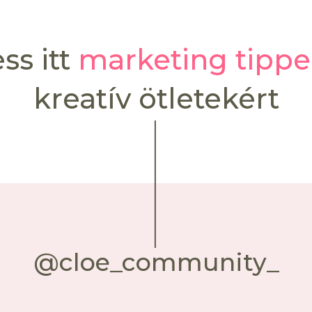
ss itt
marketing tippe
kreatív ötletekért
@cloe_community_